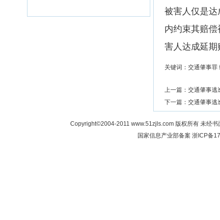
被害人仅是达
内约束其赔偿
害人达成延期
关键词：交通肇事罪 
上一篇：
交通肇事逃
下一篇：
交通肇事逃
Copyright©2004-2011 www.51zjls.co
国家信息产业部备案
浙ICP备17